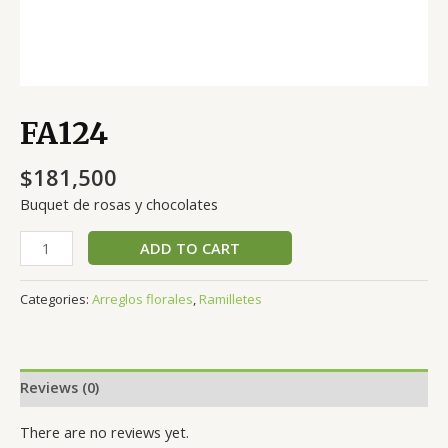
FA124
$
181,500
Buquet de rosas y chocolates
FA124
ADD TO CART
quantity
Categories:
Arreglos florales
,
Ramilletes
Reviews (0)
There are no reviews yet.