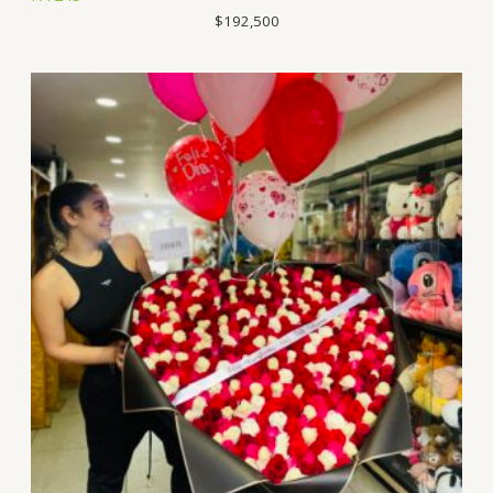
$
192,500