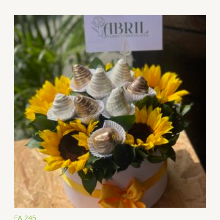
FA 245