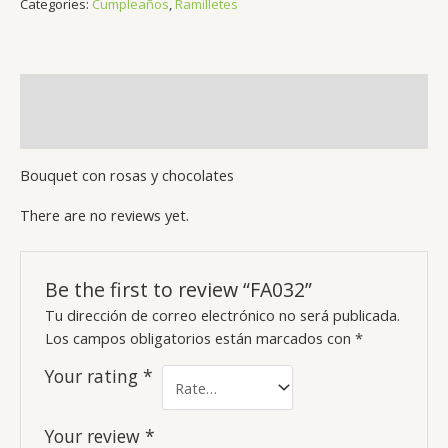
Categories:
Cumpleaños
,
Ramilletes
Description
Reviews (0)
Bouquet con rosas y chocolates
There are no reviews yet.
Be the first to review “FA032”
Tu dirección de correo electrónico no será publicada.
Los campos obligatorios están marcados con
*
Your rating
*
Your review
*