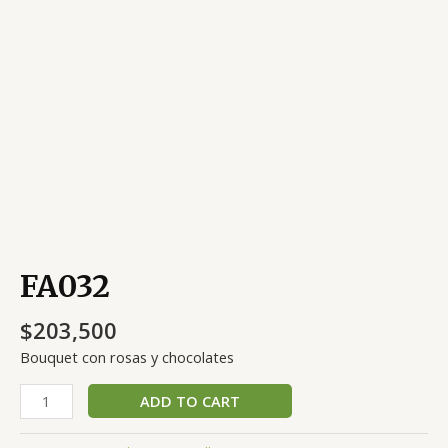
FA032
$
203,500
Bouquet con rosas y chocolates
FA032
ADD TO CART
quantity