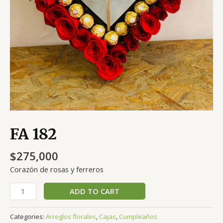
FA 182
$
275,000
Corazón de rosas y ferreros
FA
ADD TO CART
182
quantity
Categories:
Arreglos florales
,
Cajas
,
Cumpleaños