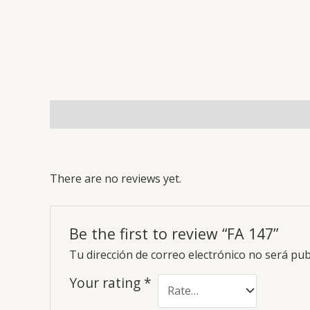
Description
Reviews (0)
There are no reviews yet.
Be the first to review “FA 147”
Tu dirección de correo electrónico no será pub
Your rating
*